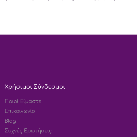
Χρήσιμοι Σύνδεσμοι
Ποιοί Είμαστε
Επικοινωνία
Blog
Συχνές Ερωτήσεις