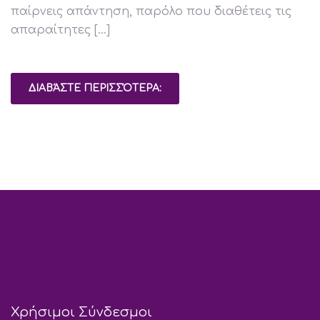
παίρνεις απάντηση, παρόλο που διαθέτεις τις
απαραίτητες […]
ΔΙΑΒΆΣΤΕ ΠΕΡΙΣΣΌΤΕΡΑ:
Χρήσιμοι Σύνδεσμοι