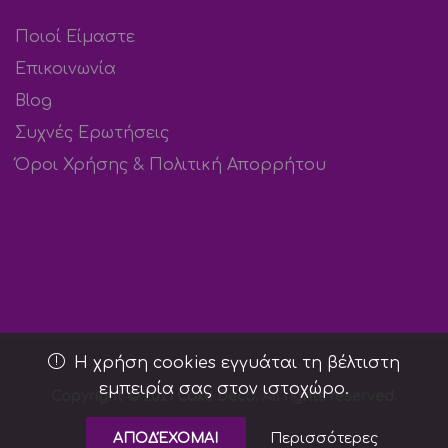
Ποιοί Είμαστε
Επικοινωνία
Blog
Συχνές Ερωτήσεις
Όροι Χρήσης & Πολιτική Απορρήτου
Η χρήση cookies εγγυάται τη βέλτιστη
εμπειρία σας στον ιστοχώρο.
Copyright © 2021 Cake Deco. All rights reserved.
Περισσότερες
ΑΠΟΔΈΧΟΜΑΙ